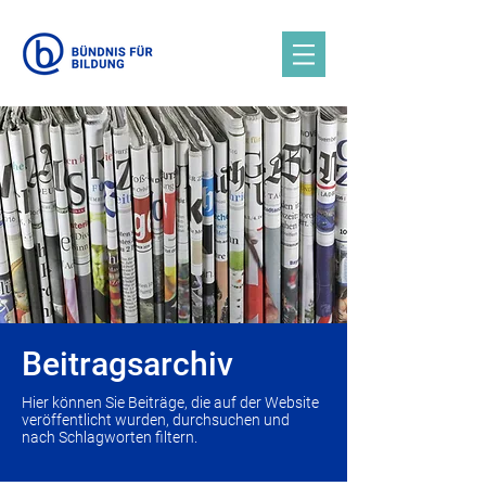
Beitragsarchiv
Hier können Sie Beiträge, die auf der Website
veröffentlicht wurden, durchsuchen und
nach Schlagworten filtern.