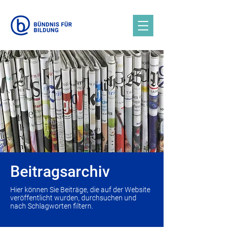
Beitragsarchiv
Hier können Sie Beiträge, die auf der Website
veröffentlicht wurden, durchsuchen und
nach Schlagworten filtern.