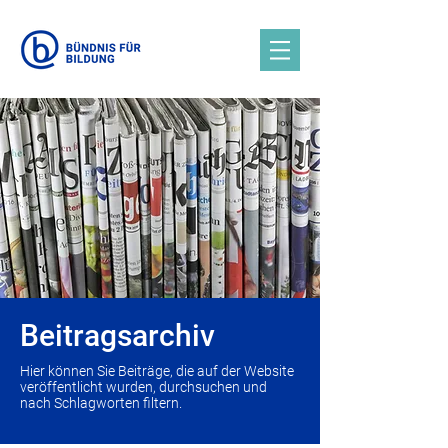
Beitragsarchiv
Hier können Sie Beiträge, die auf der Website
veröffentlicht wurden, durchsuchen und
nach Schlagworten filtern.