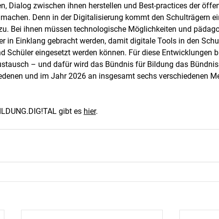
Dialog zwischen ihnen herstellen und Best-practices der öffen
 machen. Denn in der Digitalisierung kommt den Schulträgern ei
 zu. Bei ihnen müssen technologische Möglichkeiten und pädag
 in Einklang gebracht werden, damit digitale Tools in den Schu
d Schüler eingesetzt werden können. Für diese Entwicklungen b
ausch – und dafür wird das Bündnis für Bildung das Bündnis 
iedenen und im Jahr 2026 an insgesamt sechs verschiedenen M
ILDUNG.DIG!TAL gibt es 
hier
. 