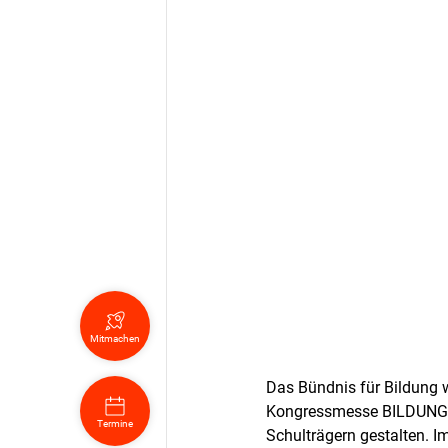
Mitmachen
Das Bündnis für Bildung w
Kongressmesse BILDUNG.DI
Termine
Schulträgern gestalten. I