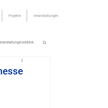
Projekte
Veranstaltungen
eranstaltungsrückblick
hrerdienstgeräte
messe