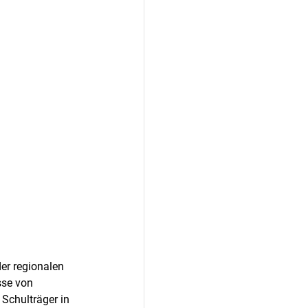
er regionalen 
se von 
Schulträger in 