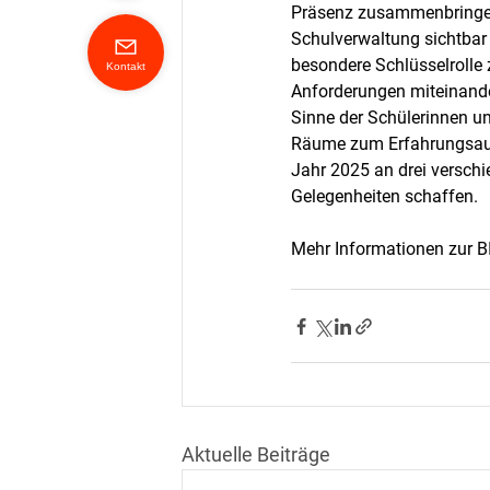
Präsenz zusammenbringen, 
Schulverwaltung sichtbar
besondere Schlüsselrolle
Kontakt
Anforderungen miteinander
Sinne der Schülerinnen un
Räume zum Erfahrungsaust
Jahr 2025 an drei versch
Gelegenheiten schaffen.
Mehr Informationen zur B
Aktuelle Beiträge