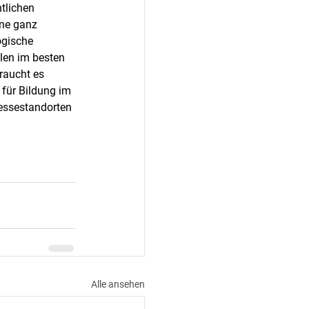
tlichen 
ne ganz 
ogische 
len im besten 
raucht es 
für Bildung im 
essestandorten 
Alle ansehen