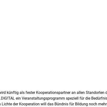
ird künftig als fester Kooperationspartner an allen Standorten d
G!TAL ein Veranstaltungsprogramm speziell für die Bedürfnis
m Lichte der Kooperation will das Bündnis für Bildung noch mehr 