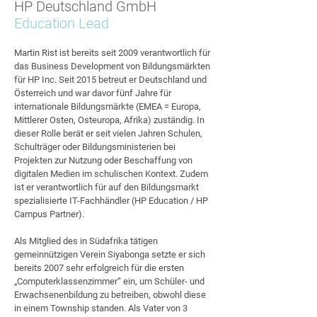
HP Deutschland GmbH
Education Lead
Martin Rist ist bereits seit 2009 verantwortlich für
das Business Development von Bildungsmärkten
für HP Inc. Seit 2015 betreut er Deutschland und
Österreich und war davor fünf Jahre für
internationale Bildungsmärkte (EMEA = Europa,
Mittlerer Osten, Osteuropa, Afrika) zuständig. In
dieser Rolle berät er seit vielen Jahren Schulen,
Schulträger oder Bildungsministerien bei
Projekten zur Nutzung oder Beschaffung von
digitalen Medien im schulischen Kontext. Zudem
ist er verantwortlich für auf den Bildungsmarkt
spezialisierte IT-Fachhändler (HP Education / HP
Campus Partner).
Als Mitglied des in Südafrika tätigen
gemeinnützigen Verein Siyabonga setzte er sich
bereits 2007 sehr erfolgreich für die ersten
„Computerklassenzimmer“ ein, um Schüler- und
Erwachsenenbildung zu betreiben, obwohl diese
in einem Township standen. Als Vater von 3