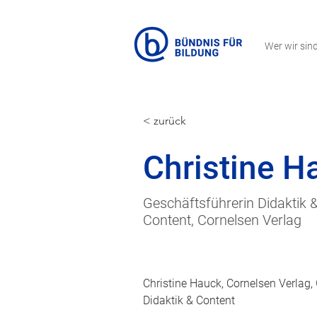
Wer wir sin
< zurück
Christine H
Geschäftsführerin Didaktik 
Content, Cornelsen Verlag
Christine Hauck, Cornelsen Verlag,
Didaktik & Content