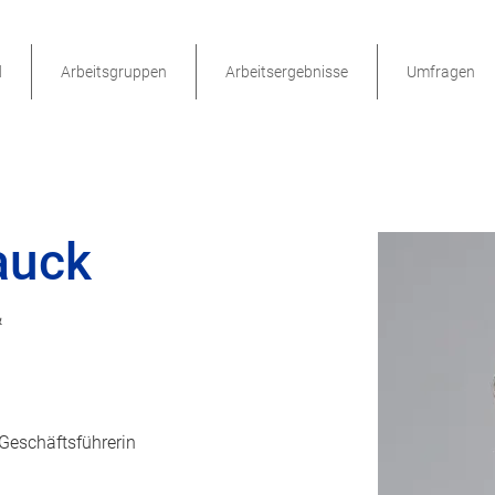
d
Arbeitsgruppen
Arbeitsergebnisse
Umfragen
auck
&
 Geschäftsführerin 