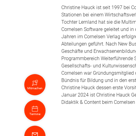
Christine Hauck ist seit 1997 bei C
Stationen bei einem Wirtschaftsver
Tochter Lernland hat sie die Multi
Cornelsen Software geleitet und in
Jahren im Cornelsen Verlag erfolgr
Abteilungen geführt. Nach New Busi
Geschäfte und Erwachsenenbildung l
Programmbereich Weiterführende S
Gesellschafts- und Kulturwissensch
Cornelsen war Gründungsmitglied 
Bündnis für Bildung und in den ers
Christine Hauck dessen erste Vorsi
Mitmachen
Januar 2024 ist Christine Hauck Ge
Didaktik & Content beim Cornelsen 
Termine