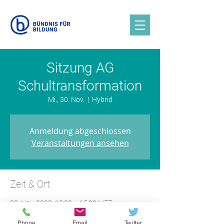
Sitzung AG
Schultransformation
Mi., 30. Nov.
  |  
Hybrid
Anmeldung abgeschlossen
Veranstaltungen ansehen
Zeit & Ort
30. Nov. 2022, 13:00 – 15:00 MEZ
Hybrid
Phone
Email
Twitter