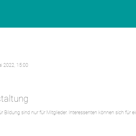
ai 2022, 15:00
staltung
 Bildung sind nur für Mitglieder. Interessenten können sich für e