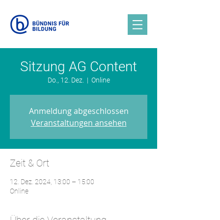
Sitzung AG Content
Do., 12. Dez.
  |  
Online
Anmeldung abgeschlossen
Veranstaltungen ansehen
Zeit & Ort
12. Dez. 2024, 13:00 – 15:00
Online