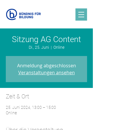
Sitzung AG Content
Di., 25. Juni
  |  
Online
Anmeldung abgeschlossen
Veranstaltungen ansehen
Zeit & Ort
25. Juni 2024, 13:00 – 15:00
Online