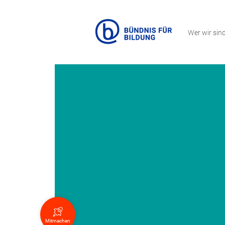
Wer wir sin
Mitmachen