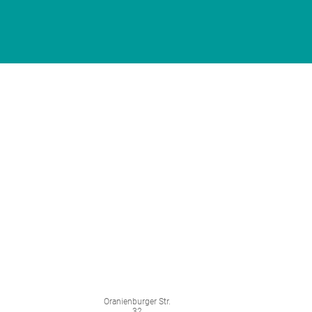
Oranienburger Str.
32