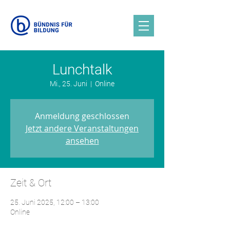
Lunchtalk
Mi., 25. Juni
  |  
Online
Anmeldung geschlossen
Jetzt andere Veranstaltungen
ansehen
Zeit & Ort
25. Juni 2025, 12:00 – 13:00
Online