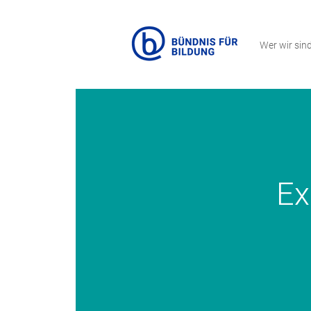
Wer wir sin
Ex