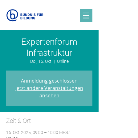
Expertenforum
Infrastruktur
Do., 16. Okt.
  |  
Online
Anmeldung geschlossen
Jetzt andere Veranstaltungen
ansehen
Zeit & Ort
16. Okt. 2025, 09:00 – 10:00 MESZ