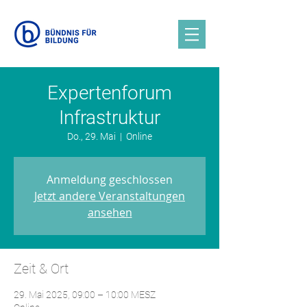
Expertenforum
Infrastruktur
Do., 29. Mai
  |  
Online
Anmeldung geschlossen
Jetzt andere Veranstaltungen
ansehen
Zeit & Ort
29. Mai 2025, 09:00 – 10:00 MESZ