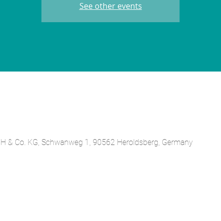
See other events
 & Co. KG, Schwanweg 1, 90562 Heroldsberg, Germany