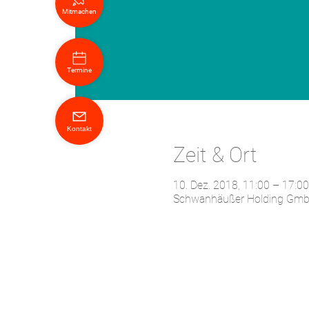
Mitmachen
Termine
Kontakt
Zeit & Ort
10. Dez. 2018, 11:00 – 17:00
Schwanhäußer Holding GmbH