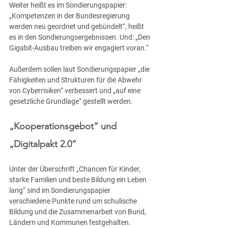
Weiter heißt es im Sondierungspapier: 
„Kompetenzen in der Bundesregierung 
werden neu geordnet und gebündelt“, heißt 
es in den Sondierungsergebnissen. Und: „Den 
Gigabit-Ausbau treiben wir engagiert voran.“
Außerdem sollen laut Sondierungspapier „die 
Fähigkeiten und Strukturen für die Abwehr 
von Cyberrisiken“ verbessert und „auf eine 
gesetzliche Grundlage“ gestellt werden.
„Kooperationsgebot“ und 
„Digitalpakt 2.0“
Unter der Überschrift „Chancen für Kinder, 
starke Familien und beste Bildung ein Leben 
lang“ sind im Sondierungspapier 
verschiedene Punkte rund um schulische 
Bildung und die Zusammenarbeit von Bund, 
Ländern und Kommunen festgehalten.