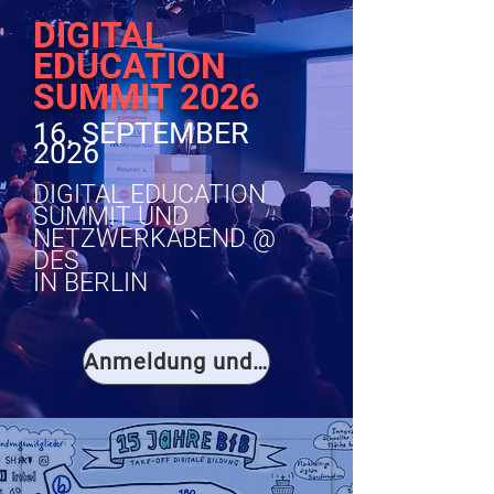
DIGITAL
EDUCATION
SUMMIT 2026
16. SEPTEMBER
2026
DIGITAL EDUCATION
SUMMIT UND
NETZWERKABEND @
DES
IN BERLIN
Anmeldung und Rückblick