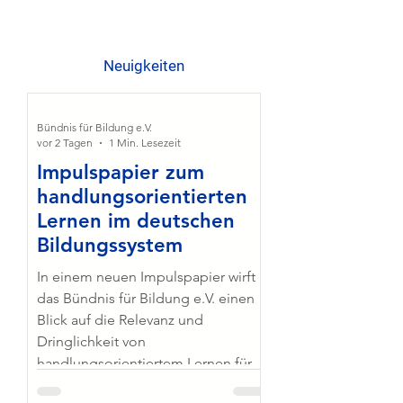
Neuigkeiten
Bündnis für Bildung e.V.
vor 2 Tagen
1 Min. Lesezeit
Impulspapier zum
handlungsorientierten
Lernen im deutschen
Bildungssystem
In einem neuen Impulspapier wirft
das Bündnis für Bildung e.V. einen
Blick auf die Relevanz und
Dringlichkeit von
handlungsorientiertem Lernen für
das deutsche Bildungssystem. Der