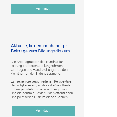
Mehr dazu
Aktuelle, firmenunabhängige
Beiträge zum Bildungsdiskurs
Die Arbeitsgruppen des Bündnis für
Bildung erarbeiten Stellungnahmen,
Umfragen und Handreichungen zu den
Kernthemen der Bildungsbranche.
Es fließen die verschiedenen Perspektiven
der Mitglieder ein, so dass die Veröffent-
lichungen stets firmenunabhängig sind
und als neutrale Basis für den öffentlichen
und politischen Diskurs dienen können.
Mehr dazu