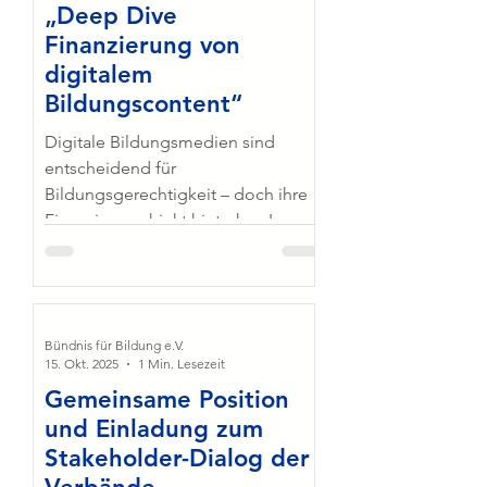
„Deep Dive
Nutzung von Lernräumen sowie der
Beteiligung von Schüler:innen.
Finanzierung von
digitalem
Bildungscontent“
Digitale Bildungsmedien sind
entscheidend für
Bildungsgerechtigkeit – doch ihre
Finanzierung hinkt hinterher. In
unserem neuen Positionspapier
zeigt das Bündnis für Bildung e.V.,
wie eine nachhaltige und faire
Finanzierung digitaler Lerninhalte
Bündnis für Bildung e.V.
gelingen kann. Wir fordern: mehr
15. Okt. 2025
1 Min. Lesezeit
Budget, weniger Bürokratie, mehr
Gemeinsame Position
Gestaltungsspielraum für Schulen.
und Einladung zum
Stakeholder-Dialog der